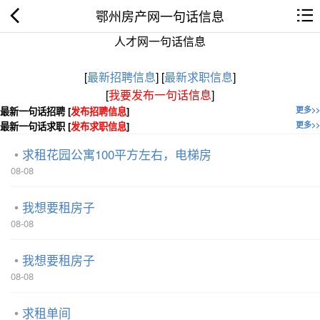
鄂州房产网一句话信息
人才网一句话信息
[
最新招聘信息
]
[
最新求职信息
]
[
我要发布一句话信息
]
最新一句话招聘 [
发布招聘信息
]
更多>>
最新一句话求职 [
发布求职信息
]
更多>>
求租花园公寓100平方左右，电梯房
08-08
我想要租房子
08-08
我想要租房子
08-08
求租单间