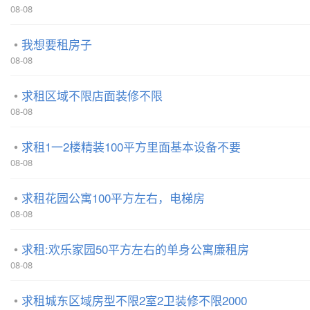
08-08
我想要租房子
08-08
求租区域不限店面装修不限
08-08
求租1一2楼精装100平方里面基本设备不要
08-08
求租花园公寓100平方左右，电梯房
08-08
求租:欢乐家园50平方左右的单身公寓廉租房
08-08
求租城东区域房型不限2室2卫装修不限2000