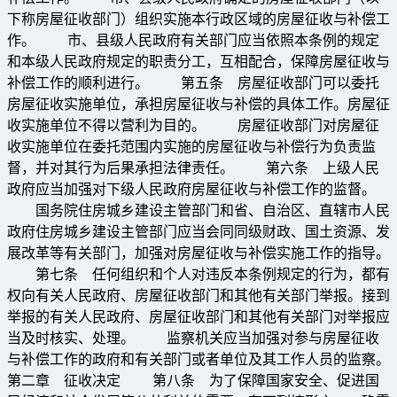
下称房屋征收部门）组织实施本行政区域的房屋征收与补偿工
作。 市、县级人民政府有关部门应当依照本条例的规定
和本级人民政府规定的职责分工，互相配合，保障房屋征收与
补偿工作的顺利进行。 第五条 房屋征收部门可以委托
房屋征收实施单位，承担房屋征收与补偿的具体工作。房屋征
收实施单位不得以营利为目的。 房屋征收部门对房屋征
收实施单位在委托范围内实施的房屋征收与补偿行为负责监
督，并对其行为后果承担法律责任。 第六条 上级人民
政府应当加强对下级人民政府房屋征收与补偿工作的监督。
国务院住房城乡建设主管部门和省、自治区、直辖市人民
政府住房城乡建设主管部门应当会同同级财政、国土资源、发
展改革等有关部门，加强对房屋征收与补偿实施工作的指导。
第七条 任何组织和个人对违反本条例规定的行为，都有
权向有关人民政府、房屋征收部门和其他有关部门举报。接到
举报的有关人民政府、房屋征收部门和其他有关部门对举报应
当及时核实、处理。 监察机关应当加强对参与房屋征收
与补偿工作的政府和有关部门或者单位及其工作人员的监察。
第二章 征收决定 第八条 为了保障国家安全、促进国