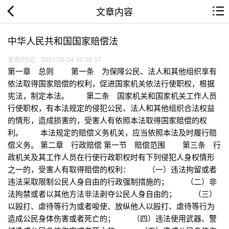
文章内容
中华人民共和国国家赔偿法
发布时间：2021-05-24 10:36:57
第一章 总则 第一条 为保障公民、法人和其他组织享有
依法取得国家赔偿的权利，促进国家机关依法行使职权，根据
宪法，制定本法。 第二条 国家机关和国家机关工作人员
行使职权，有本法规定的侵犯公民、法人和其他组织合法权益
的情形，造成损害的，受害人有依照本法取得国家赔偿的权
利。 本法规定的赔偿义务机关，应当依照本法及时履行赔
偿义务。 第二章 行政赔偿 第一节 赔偿范围 第三条 行
政机关及其工作人员在行使行政职权时有下列侵犯人身权情形
之一的，受害人有取得赔偿的权利： （一）违法拘留或者
违法采取限制公民人身自由的行政强制措施的； （二）非
法拘禁或者以其他方法非法剥夺公民人身自由的； （三）
以殴打、虐待等行为或者唆使、放纵他人以殴打、虐待等行为
造成公民身体伤害或者死亡的； （四）违法使用武器、警